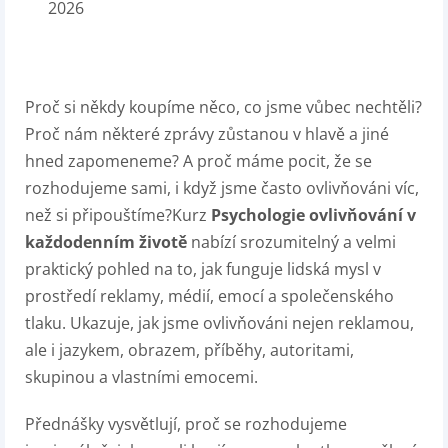
2026
Proč si někdy koupíme něco, co jsme vůbec nechtěli?
Proč nám některé zprávy zůstanou v hlavě a jiné
hned zapomeneme? A proč máme pocit, že se
rozhodujeme sami, i když jsme často ovlivňováni víc,
než si připouštíme?Kurz
Psychologie ovlivňování v
každodenním životě
nabízí srozumitelný a velmi
praktický pohled na to, jak funguje lidská mysl v
prostředí reklamy, médií, emocí a společenského
tlaku. Ukazuje, jak jsme ovlivňováni nejen reklamou,
ale i jazykem, obrazem, příběhy, autoritami,
skupinou a vlastními emocemi.
Přednášky vysvětlují, proč se rozhodujeme