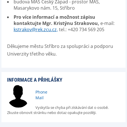
budova MAS Český Západ - prostor MAS,
Masarykovo nám. 15, Stříbro
Pro více informací a možnost zápisu
kontaktujte Mgr. Kristýnu Strakovou,
e-mail:
kstrakov@rek.zcu.cz,
tel.: +420 734 569 205
Děkujeme městu Stříbro za spolupráci a podporu
Univerzity třetího věku.
INFORMACE A PŘIHLÁŠKY
Phone
Mail
Vyskytla se chyba při získávání dat o osobě.
Zkuste obnovit stránku nebo dotaz opakujte později.