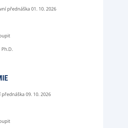
vní přednáška 01. 10. 2026
oupit
, Ph.D.
IE
í přednáška 09. 10. 2026
oupit