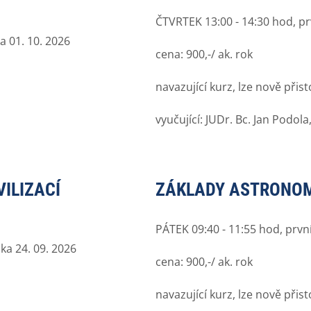
ČTVRTEK 13:00 - 14:30 hod, pr
a 01. 10. 2026
cena: 900,-/ ak. rok
navazující kurz, lze nově přist
vyučující: JUDr. Bc. Jan Podola
ILIZACÍ
ZÁKLADY ASTRONOM
PÁTEK 09:40 - 11:55 hod, prvn
ka 24. 09. 2026
cena: 900,-/ ak. rok
navazující kurz, lze nově přist