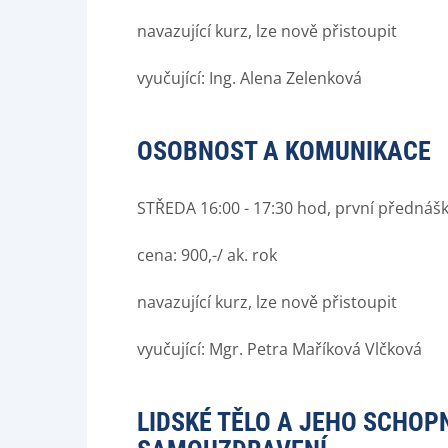
navazující kurz, lze nově přistoupit
vyučující: Ing. Alena Zelenková
OSOBNOST A KOMUNIKACE
STŘEDA 16:00 - 17:30 hod, první přednáš
cena: 900,-/ ak. rok
navazující kurz, lze nově přistoupit
vyučující: Mgr. Petra Maříková Vlčková
LIDSKÉ TĚLO A JEHO SCHOP