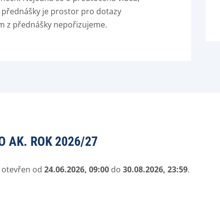
 přednášky je prostor pro dotazy
m z přednášky nepořizujeme.
 AK. ROK 2026/27
e otevřen od
24.06.2026, 09:00
do
30.08.2026, 23:59
.