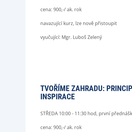
cena: 900,-/ ak. rok
navazující kurz, lze nově přistoupit
vyučující: Mgr. Luboš Zelený
TVOŘÍME ZAHRADU: PRINCIP
INSPIRACE
STŘEDA 10:00 - 11:30 hod, první přednášk
cena: 900,-/ ak. rok