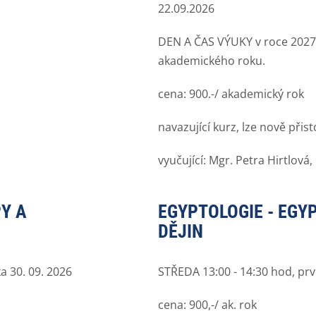
22.09.2026
DEN A ČAS VÝUKY v roce 2027
akademického roku.
cena: 900.-/ akademický rok
navazující kurz, lze nově přist
vyučující: Mgr. Petra Hirtlová,
Y A
EGYPTOLOGIE - EGY
DĚJIN
a 30. 09. 2026
STŘEDA 13:00 - 14:30 hod, prv
cena: 900,-/ ak. rok