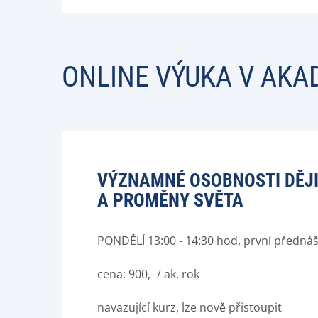
ONLINE VÝUKA V AKA
VÝZNAMNÉ OSOBNOSTI DĚJIN
A PROMĚNY SVĚTA
PONDĚLÍ 13:00 - 14:30 hod, první přednáš
cena: 900,- / ak. rok
navazující kurz, lze nově přistoupit