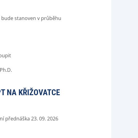
 bude stanoven v průběhu
oupit
 Ph.D.
PT NA KŘIŽOVATCE
ní přednáška 23. 09. 2026