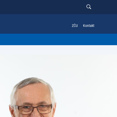
ZČU
Kontakt