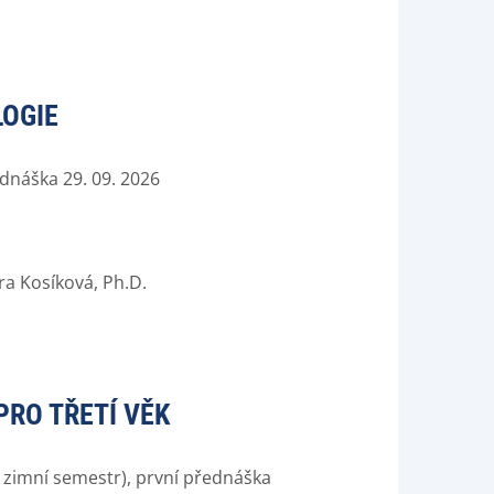
OGIE
ednáška 29. 09. 2026
ra Kosíková, Ph.D.
RO TŘETÍ VĚK
o zimní semestr), první přednáška