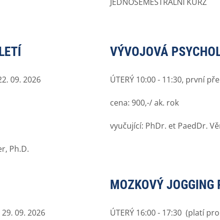
JEDNOSEMESTRÁLNÍ KURZ
LETÍ
VÝVOJOVÁ PSYCHOL
2. 09. 2026
ÚTERÝ 10:00 - 11:30, první př
cena: 900,-/ ak. rok
vyučující: PhDr. et PaedDr. Vě
r, Ph.D.
MOZKOVÝ JOGGING P
 29. 09. 2026
ÚTERÝ 16:00 - 17:30 (platí pr