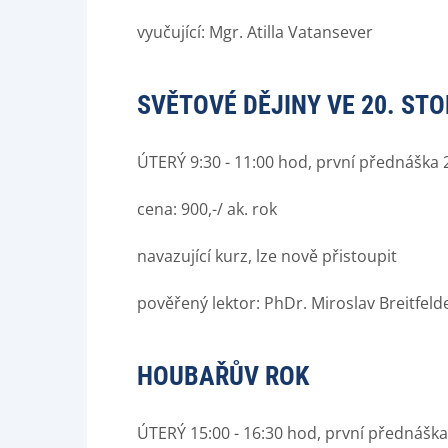
vyučující: Mgr. Atilla Vatansever
SVĚTOVÉ DĚJINY VE 20. STO
ÚTERÝ 9:30 - 11:00 hod, první přednáška 2
cena: 900,-/ ak. rok
navazující kurz, lze nově přistoupit
pověřený lektor: PhDr. Miroslav Breitfelde
HOUBAŘŮV ROK
ÚTERÝ 15:00 - 16:30 hod, první přednáška