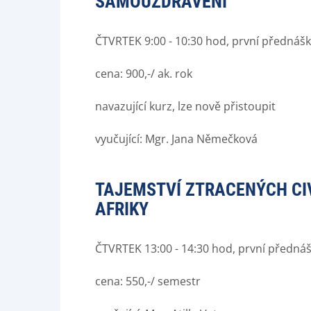
SAMOUZDRAVENÍ
ČTVRTEK 9:00 - 10:30 hod, první přednášk
cena: 900,-/ ak. rok
navazující kurz, lze nově přistoupit
vyučující: Mgr. Jana Němečková
TAJEMSTVÍ ZTRACENÝCH CIV
AFRIKY
ČTVRTEK 13:00 - 14:30 hod, první přednáš
cena: 550,-/ semestr