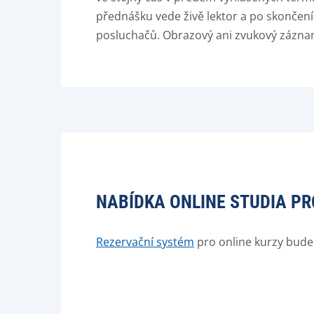
přednášku vede živě lektor a po skončení
posluchačů. Obrazový ani zvukový zázna
NABÍDKA ONLINE STUDIA PRO
Rezervační systém
pro online kurzy bud