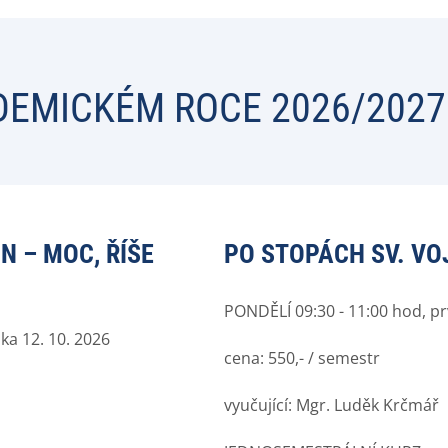
DEMICKÉM ROCE 2026/2027
 – MOC, ŘÍŠE
PO STOPÁCH SV. V
PONDĚLÍ 09:30 - 11:00 hod, pr
ka 12. 10. 2026
cena: 550,- / semestr
vyučující: Mgr. Luděk Krčmář