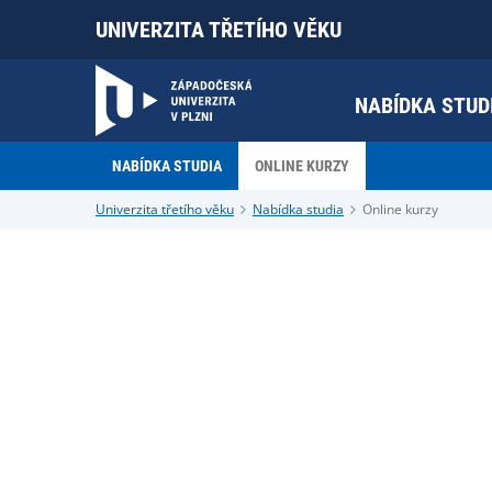
UNIVERZITA TŘETÍHO VĚKU
NABÍDKA STUD
NABÍDKA STUDIA
ONLINE KURZY
Univerzita třetího věku
Nabídka studia
Online kurzy