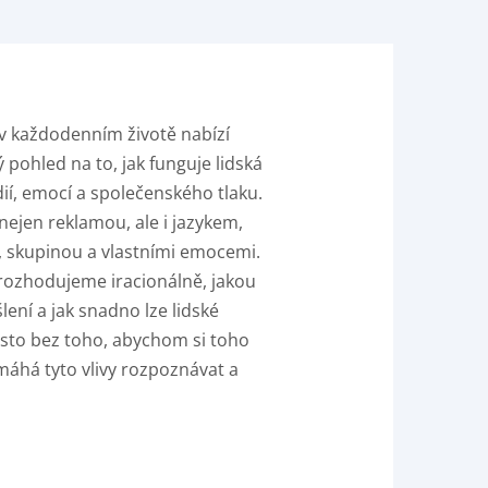
 v každodenním životě nabízí
 pohled na to, jak funguje lidská
ií, emocí a společenského tlaku.
nejen reklamou, ale i jazykem,
, skupinou a vlastními emocemi.
 rozhodujeme iracionálně, jakou
lení a jak snadno lze lidské
sto bez toho, abychom si toho
máhá tyto vlivy rozpoznávat a