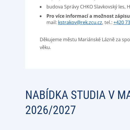
budova Správy CHKO Slavkovský les, Hl
Pro více informací a možnost zápis
mail:
kstrakov@rek.zcu.cz
, tel.:
+420 73
Děkujeme městu Mariánské Lázně za spolu
věku.
NABÍDKA STUDIA V M
2026/2027