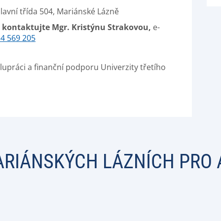
avní třída 504, Mariánské Lázně
u kontaktujte
Mgr. Kristýnu Strakovou,
e-
4 569 205
práci a finanční podporu Univerzity třetího
ARIÁNSKÝCH LÁZNÍCH PRO