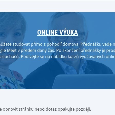
ONLINE VÝUKA
můžete studovat přímo z pohodlí domova. Přednášku vede na
gle Meet v předem daný čas. Po skončení přednášky je pros
osluchačů. Podívejte se na nabídku kurzů vyučovaných onlin
e obnovit stránku nebo dotaz opakujte později.