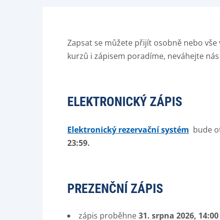
Zapsat se můžete přijít osobně nebo vše 
kurzů i zápisem poradíme, neváhejte nás
ELEKTRONICKÝ ZÁPIS
Elektronický rezervační systém
bude o
23:59
.
PREZENČNÍ ZÁPIS
zápis proběhne
31. srpna 2026, 14:00