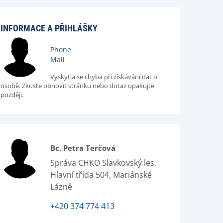
INFORMACE A PŘIHLÁŠKY
Phone
Mail
Vyskytla se chyba při získávání dat o
osobě. Zkuste obnovit stránku nebo dotaz opakujte
později.
Bc. Petra Terčová
Správa CHKO Slavkovský les,
Hlavní třída 504, Mariánské
Lázně
+420 374 774 413