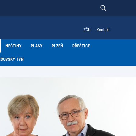
ZČU
Kontakt
NEČTINY
PLASY
PLZEŇ
PŘEŠTICE
RŠOVSKÝ TÝN