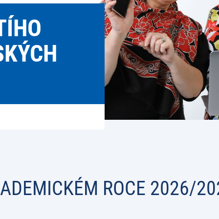
TÍHO
SKÝCH
AKADEMICKÉM ROCE 2026/20