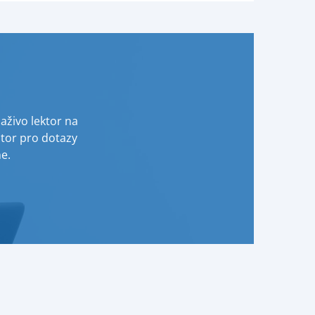
živo lektor na
tor pro dotazy
e.