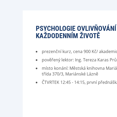
PSYCHOLOGIE OVLIVŇOVÁNÍ
KAŽDODENNÍM ŽIVOTĚ
prezenční kurz, cena 900 Kč/ akademi
pověřený lektor: Ing. Tereza Karas Pr
místo konání: Městská knihovna Mariá
třída 370/3, Mariánské Lázně
ČTVRTEK 12:45 - 14:15, první přednášk