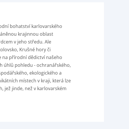
rodní bohatství karlovarského
áněnou krajinnou oblast
rdcem v jeho středu. Ale
olovsko, Krušné hory či
 na přírodní dědictví našeho
h úhlů pohledu - ochranářského,
spodářského, ekologického a
kátních místech v kraji, která lze
h, jež jinde, než v karlovarském