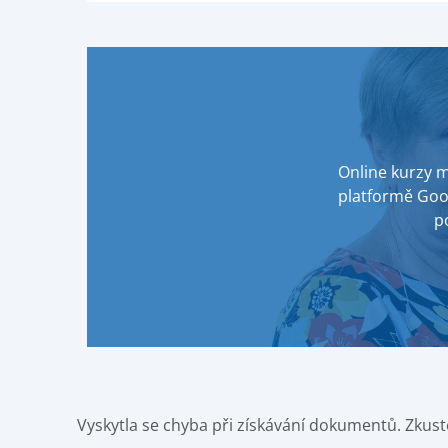
Online kurzy 
platformě Goo
p
Vyskytla se chyba při získávání dokumentů. Zkust