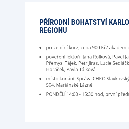
PŘÍRODNÍ BOHATSTVÍ KARL
REGIONU
prezenční kurz, cena 900 Kč/ akademi
poveření lektoři: Jana Rolková, Pavel J
Přemysl Tájek, Petr Jiras, Lucie Sedláčk
Horáček, Pavla Tájková
místo konání: Správa CHKO Slavkovský 
504, Mariánské Lázně
PONDĚLÍ 14:00 - 15:30 hod, první před