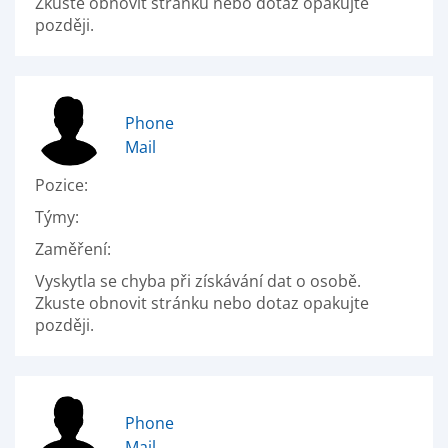
Zkuste obnovit stránku nebo dotaz opakujte
později.
Phone
Mail
Pozice:
Týmy:
Zaměření:
Vyskytla se chyba při získávání dat o osobě.
Zkuste obnovit stránku nebo dotaz opakujte
později.
Phone
Mail