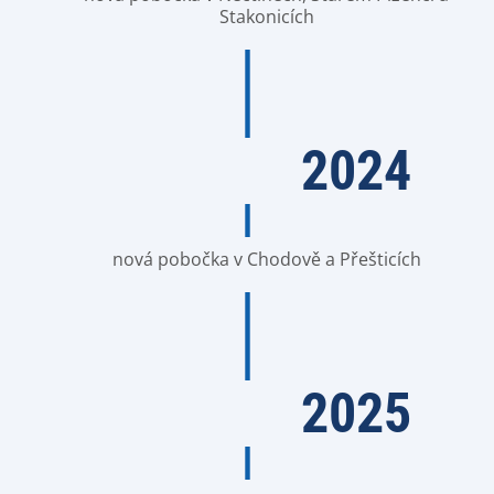
Stakonicích
2024
nová pobočka v Chodově a Přešticích
2025