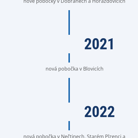
nové pobočky v Dobřanech a Horažďovicích
2021
nová pobočka v Blovicích
2022
nová pobočka v Nečtinech, Starém Plzenci a