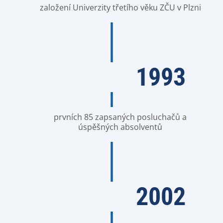
založení Univerzity třetího věku ZČU v Plzni
1993
prvních 85 zapsaných posluchačů a
úspěšných absolventů
2002