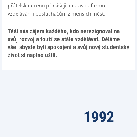
přátelskou cenu přinášejí poutavou formu
vzdělávání i posluchačům z menších měst.
Těší nás zájem každého, kdo nerezignoval na
svůj rozvoj a touží se stále vzdělávat. Děláme
vše, abyste byli spokojeni a svůj nový studentský
život si naplno užili.
1992