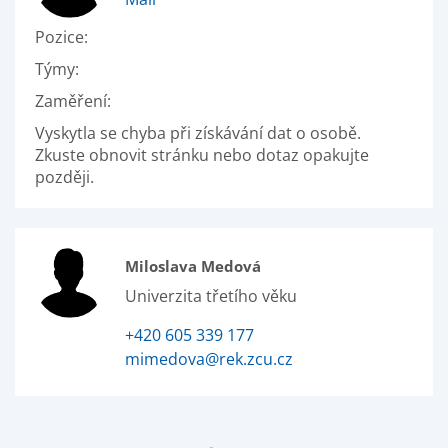
Pozice:
Týmy:
Zaměření:
Vyskytla se chyba při získávání dat o osobě.
Zkuste obnovit stránku nebo dotaz opakujte
později.
Miloslava Medová
Univerzita třetího věku
+420 605 339 177
mimedova@rek.zcu.cz