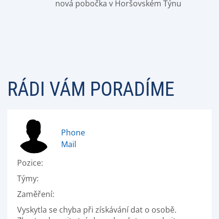
nová pobočka v Horšovském Týnu
RÁDI VÁM PORADÍME
Phone
Mail
Pozice:
Týmy:
Zaměření:
Vyskytla se chyba při získávání dat o osobě.