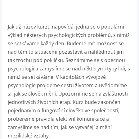
Jak už název kurzu napovídá, jedná se o populární
výklad některých psychologických problémů, s nimiž
se setkáváme každý den. Budeme mít možnost se
nad těmito situacemi pozastavit a nahlédnout jim
tak trochu pod pokličku. Seznámíme se s obecnou
psychologií a zamyslíme se nad některými typy lidí, s
nimiž se setkáváme. V kapitolách vývojové
psychologie projdeme cestu životem a uvědomíme
si, jak se člověk mění. Upozorníme se na zvláštnosti
jednotlivých životních etap. Kurz bude zakončen
pojednáním o fungování člověka ve společnosti,
probereme pravidla efektivní komunikace a
zamyslíme se nad tím, jak se vytvářejí a mění
mezilidské vztahy.