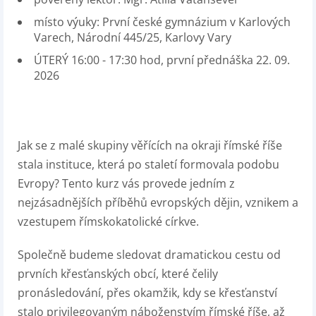
místo výuky: První české gymnázium v Karlových
Varech, Národní 445/25, Karlovy Vary
ÚTERÝ 16:00 - 17:30 hod, první přednáška 22. 09.
2026
Jak se z malé skupiny věřících na okraji římské říše
stala instituce, která po staletí formovala podobu
Evropy? Tento kurz vás provede jedním z
nejzásadnějších příběhů evropských dějin, vznikem a
vzestupem římskokatolické církve.
Společně budeme sledovat dramatickou cestu od
prvních křesťanských obcí, které čelily
pronásledování, přes okamžik, kdy se křesťanství
stalo privilegovaným náboženstvím římské říše, až