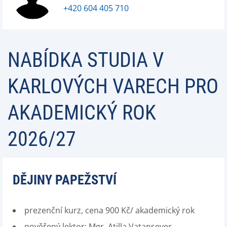
+420 604 405 710
NABÍDKA STUDIA V
KARLOVÝCH VARECH PRO
AKADEMICKÝ ROK
2026/27
DĚJINY PAPEŽSTVÍ
prezenční kurz, cena 900 Kč/ akademický rok
pověřený lektor: Mgr. Atilla Vatansever