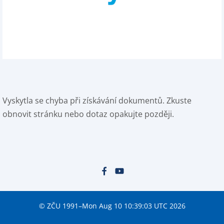
Vyskytla se chyba při získávání dokumentů. Zkuste
obnovit stránku nebo dotaz opakujte později.
© ZČU 1991–Mon Aug 10 10:39:03 UTC 2026