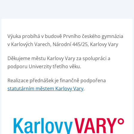
Výuka probíhá v budově Prvního českého gymnázia
v Karlových Varech, Národní 445/25, Karlovy Vary
Děkujeme městu Karlovy Vary za spolupráci a
podporu Univerzity třetího věku.
Realizace přednášek je finančně podpořena
statutárním městem Karlovy Vary
.