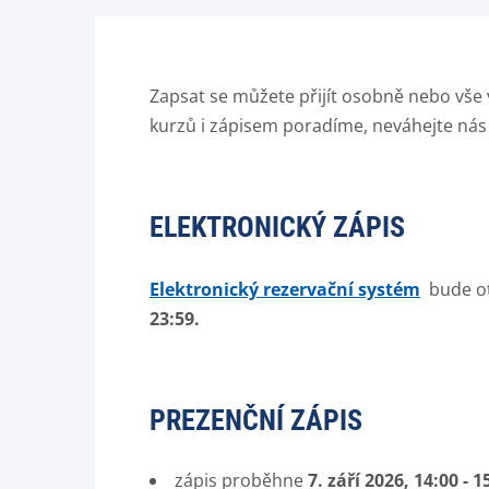
Zapsat se můžete přijít osobně nebo vše 
kurzů i zápisem poradíme, neváhejte nás
ELEKTRONICKÝ ZÁPIS
Elektronický rezervační systém
bude o
23:59
.
PREZENČNÍ ZÁPIS
zápis proběhne
7. září 2026, 14:00 - 1