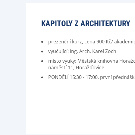
KAPITOLY Z ARCHITEKTURY
prezenční kurz, cena 900 Kč/ akademi
vyučující: Ing. Arch. Karel Zoch
místo výuky: Městská knihovna Horažď
náměstí 11, Horažďovice
PONDĚLÍ 15:30 - 17:00, první přednášk