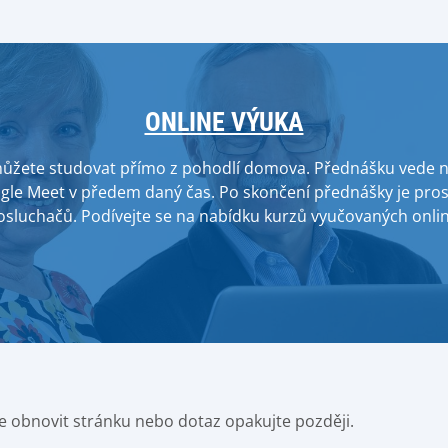
ONLINE VÝUKA
můžete studovat přímo z pohodlí domova. Přednášku vede na
gle Meet v předem daný čas. Po skončení přednášky je pros
osluchačů. Podívejte se na nabídku kurzů vyučovaných onlin
e obnovit stránku nebo dotaz opakujte později.