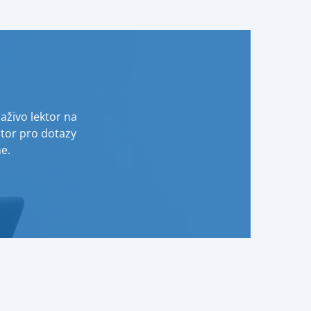
živo lektor na
tor pro dotazy
e.