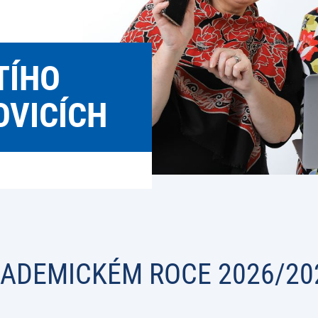
TÍHO
OVICÍCH
AKADEMICKÉM ROCE 2026/20