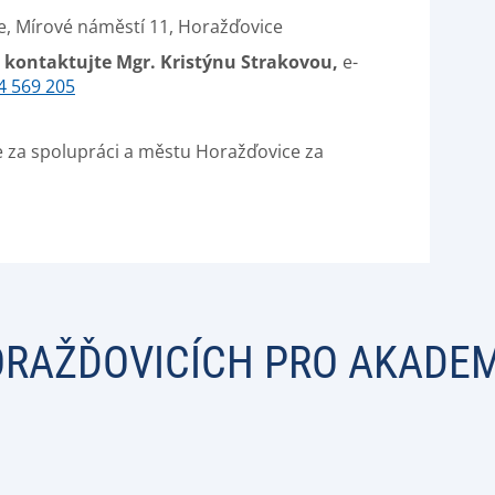
, Mírové náměstí 11, Horažďovice
u kontaktujte Mgr. Kristýnu Strakovou
,
e-
4 569 205
za spolupráci a městu Horažďovice za
ORAŽĎOVICÍCH PRO AKADEMI