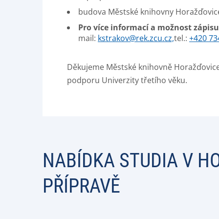
budova Městské knihovny Horažďovice
Pro více informací a možnost zápis
mail:
kstrakov@rek.zcu.cz,
tel.:
+420 73
Děkujeme Městské knihovně Horažďovice 
podporu Univerzity třetího věku.
NABÍDKA STUDIA V H
PŘÍPRAVĚ