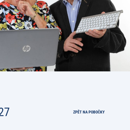
27
ZPĚT NA POBOČKY