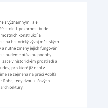
e s významnými, ale i
20. století, pozornost bude
 mostních konstrukcí a
e na historický vývoj městských
y a nutné změny jejich fungování
at se budeme otázkou podoby
izace v historickém prostředí a
udov, pro které již není v
íme se zejména na práci Adolfa
r Rohe, tedy dvou klíčových
 architektury.