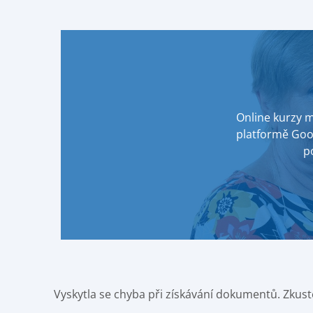
Online kurzy 
platformě Goo
p
Vyskytla se chyba při získávání dokumentů. Zkust