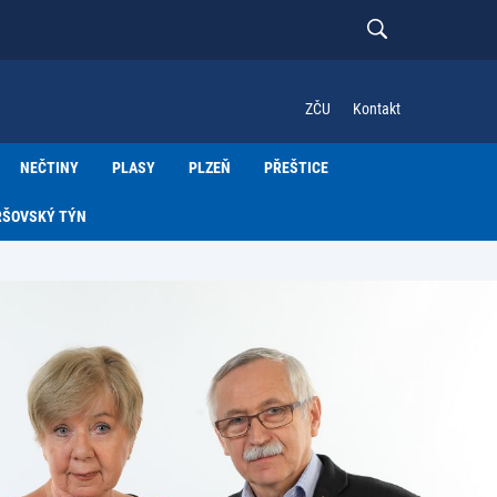
ZČU
Kontakt
NEČTINY
PLASY
PLZEŇ
PŘEŠTICE
RŠOVSKÝ TÝN