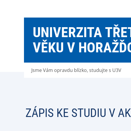
UNIVERZITA TŘE
VĚKU V HORAŽĎ
Jsme Vám opravdu blízko, studujte s U3V
ZÁPIS KE STUDIU V 